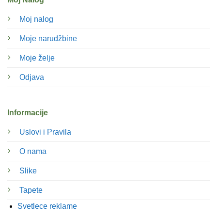
Moj nalog
Moje narudžbine
Moje želje
Odjava
Informacije
Uslovi i Pravila
O nama
Slike
Tapete
Svetlece reklame