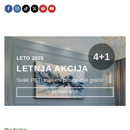
4+1
LETO 2025
LETNJA AKCIJA
Svaki PETI kupljeni proizvod je gratis!
SAZNAJ VIŠE
Moj Nalog