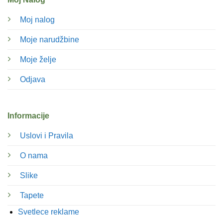
Moj nalog
Moje narudžbine
Moje želje
Odjava
Informacije
Uslovi i Pravila
O nama
Slike
Tapete
Svetlece reklame