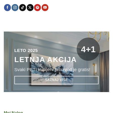
4+1
LETO 2025
LETNJA AKCIJA
Svaki PETI kupljeni proizvod je gratis!
SAZNAJ VIŠE
Moj Nalog