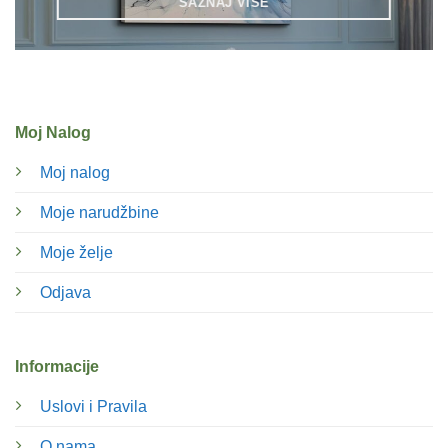
SAZNAJ VIŠE
Moj Nalog
Moj nalog
Moje narudžbine
Moje želje
Odjava
Informacije
Uslovi i Pravila
O nama