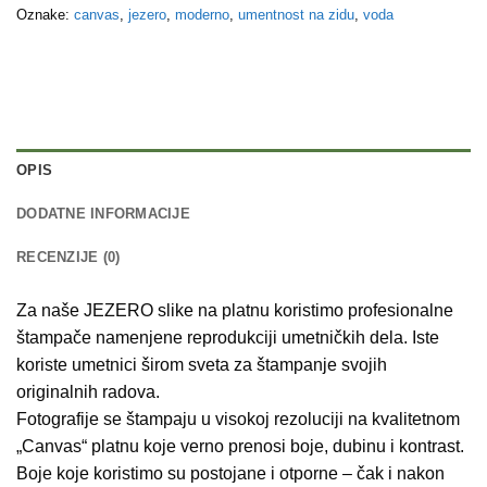
Oznake:
canvas
,
jezero
,
moderno
,
umentnost na zidu
,
voda
OPIS
DODATNE INFORMACIJE
RECENZIJE (0)
Za naše JEZERO slike na platnu koristimo profesionalne
štampače namenjene reprodukciji umetničkih dela. Iste
koriste umetnici širom sveta za štampanje svojih
originalnih radova.
Fotografije se štampaju u visokoj rezoluciji na kvalitetnom
„Canvas“ platnu koje verno prenosi boje, dubinu i kontrast.
Boje koje koristimo su postojane i otporne – čak i nakon