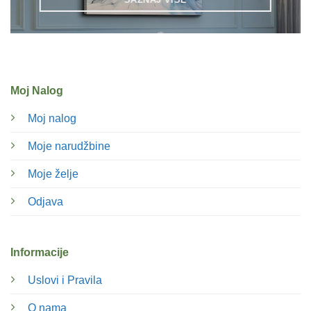
Moj Nalog
Moj nalog
Moje narudžbine
Moje želje
Odjava
Informacije
Uslovi i Pravila
O nama